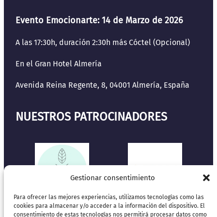
Evento Emocionarte: 14 de Marzo de 2026
A las 17:30h, duración 2:30h más Cóctel (Opcional)
En el Gran Hotel Almería
Avenida Reina Regente, 8, 04001 Almería, España
NUESTROS PATROCINADORES
Gestionar consentimiento
Para ofrecer las mejores experiencias, utilizamos tecnologías como las
cookies para almacenar y/o acceder a la información del dispositivo. El
consentimiento de estas tecnologías nos permitirá procesar datos como