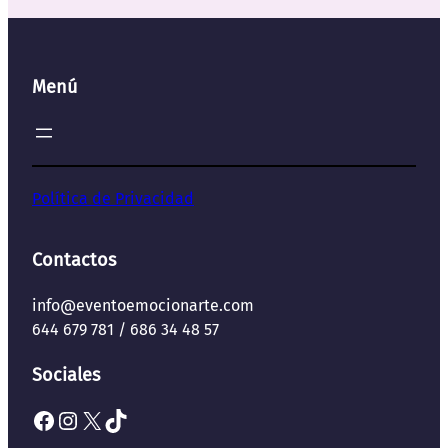
Menú
Política de Privacidad
Contactos
info@eventoemocionarte.com
644 679 781 / 686 34 48 57
Sociales
Facebook
Instagram
X
TikTok