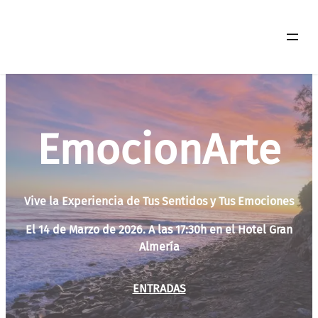
Saltar
al
contenido
EmocionArte
Vive la Experiencia de Tus Sentidos y Tus Emociones
El 14 de Marzo de 2026. A las 17:30h en el Hotel Gran
Almería
ENTRADAS